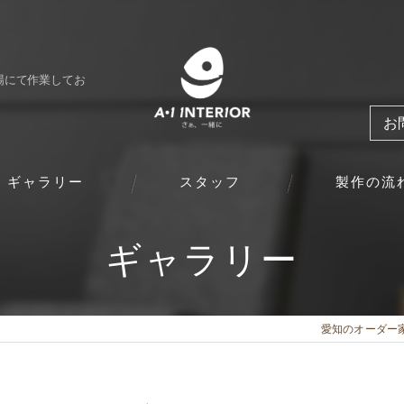
場にて作業してお
お
ギャラリー
スタッフ
製作の流
ギャラリー
愛知のオーダー