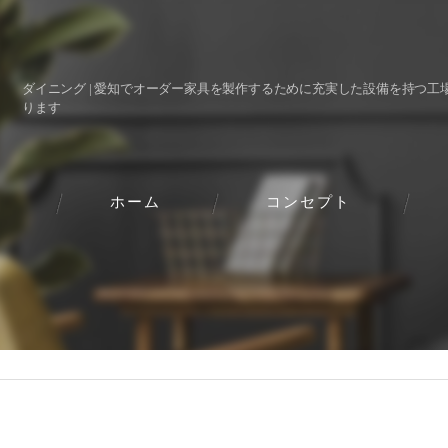
ダイニング | 愛知でオーダー家具を製作するために充実した設備を持つ工
ります
ホーム
コンセプト