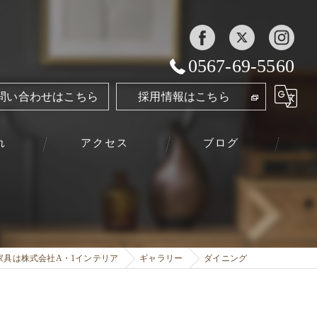
0567-69-5560
問い合わせはこちら
採用情報はこちら
れ
アクセス
ブログ
家具は株式会社A・1インテリア
ギャラリー
ダイニング